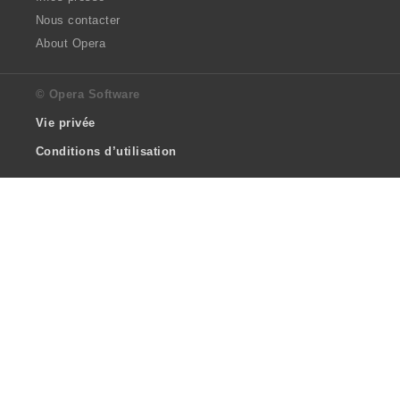
Nous contacter
About Opera
© Opera Software
Vie privée
Conditions d’utilisation