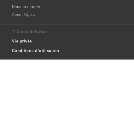
Nous contacter
About Opera
© Opera Software
Vie privée
Conditions d’utilisation