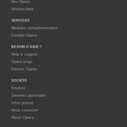
a
Dev.Opera
Version beta
SERVICES
Modules complémentaires
Compte Opera
BESOIN D'AIDE ?
Help & support
Opera blogs
Forums Opera
SOCIÉTÉ
Emplois
Devenez partenaire
Infos presse
Nous contacter
About Opera