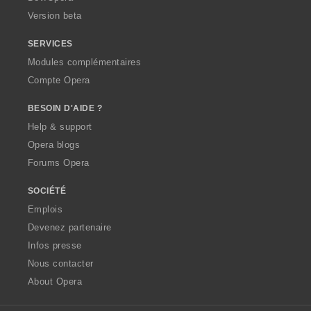
o
Version beta
n
s
SERVICES
:
Modules complémentaires
Compte Opera
BESOIN D'AIDE ?
Help & support
Opera blogs
Forums Opera
SOCIÉTÉ
Emplois
Devenez partenaire
Infos presse
Nous contacter
About Opera