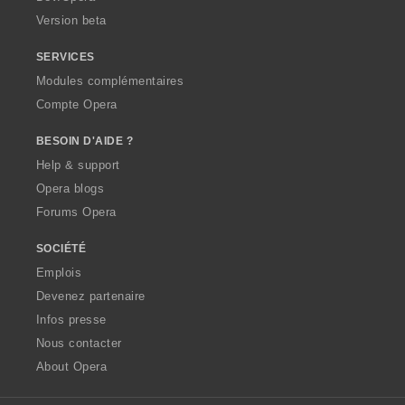
o
Version beta
n
s
SERVICES
:
Modules complémentaires
Compte Opera
BESOIN D'AIDE ?
Help & support
Opera blogs
Forums Opera
SOCIÉTÉ
Emplois
Devenez partenaire
Infos presse
Nous contacter
About Opera