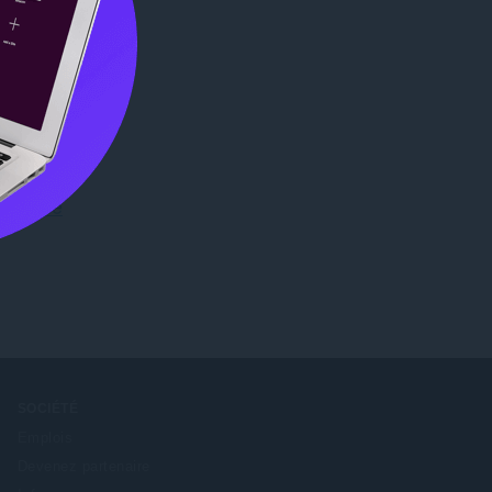
Chrome
SOCIÉTÉ
Emplois
Devenez partenaire