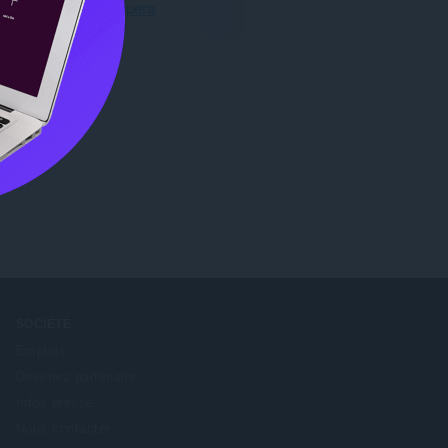
Télécharger Opera
SOCIÉTÉ
Emplois
Devenez partenaire
Infos presse
Nous contacter