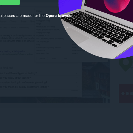
llpapers are made for the
Opera browser
.