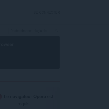
SE CONNECTER
rowser
.
Le
navigateur Opera
est
requis.