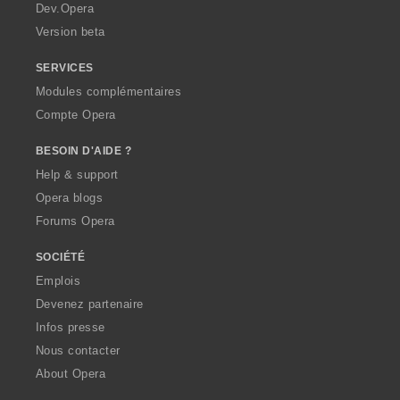
a
Dev.Opera
Version beta
SERVICES
Modules complémentaires
Compte Opera
BESOIN D'AIDE ?
Help & support
Opera blogs
Forums Opera
SOCIÉTÉ
Emplois
Devenez partenaire
Infos presse
Nous contacter
About Opera