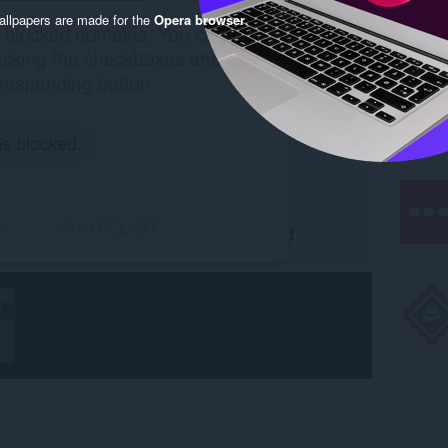
llpapers are made for the
Opera browser
.