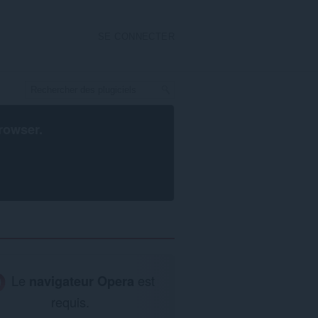
SE CONNECTER
rowser
.
Le
navigateur Opera
est
requis.