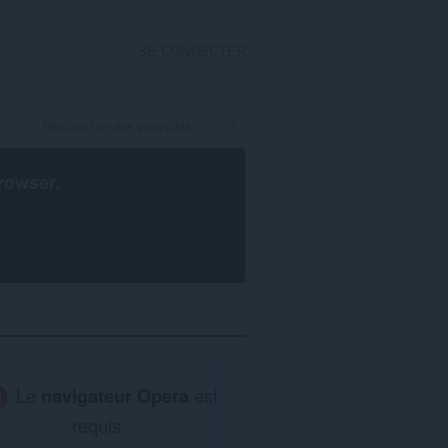
SE CONNECTER
rowser
.
Le
navigateur Opera
est
requis.