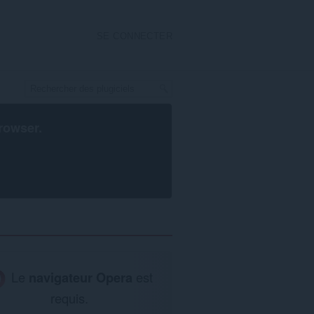
SE CONNECTER
rowser
.
Le
navigateur Opera
est
requis.