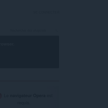
SE CONNECTER
rowser
.
Le
navigateur Opera
est
requis.