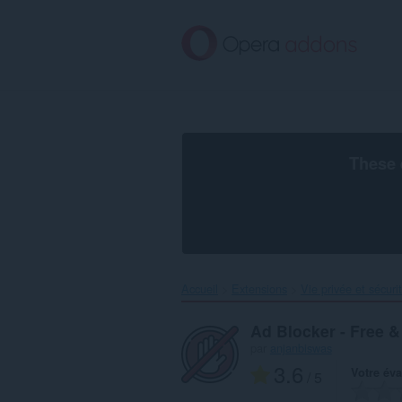
Aller
au
contenu
principal
These 
Accueil
Extensions
Vie privée et sécuri
Ad Blocker - Free &
par
anjanbiswas
3.6
Votre éva
/ 5