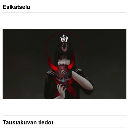
Esikatselu
Taustakuvan tiedot