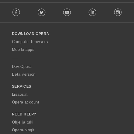
F
Facebook
Twitter
Youtube
LinkedIn
Instag
o
l
l
o
DOWNLOAD OPERA
w
O
Computer browsers
p
Mobile apps
e
r
a
Dev.Opera
Beta version
SERVICES
Lisäosat
Opera account
NEED HELP?
Ohje ja tuki
Opera-blogit