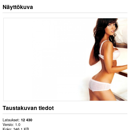
Näyttökuva
Taustakuvan tiedot
Lataukset
12 430
Versio
1.0
Koko
346,1 KB