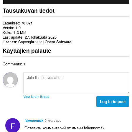
Taustakuvan tiedot
Lataukset
70 871
Versio
1.0
Koko
1,3 MB
Last update
27. lokakuuta 2020
Lisenssi
Copyright 2020 Opera Software
Käyttäjien palaute
Comments: 1
View forum thread
Log in to post
fakennomak
5 years ago
F
Оставить комментарий от имени fakennomak