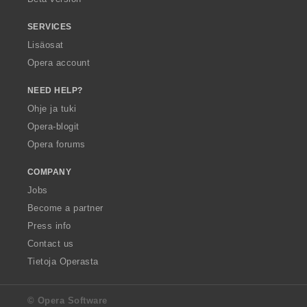
SERVICES
Lisäosat
Opera account
NEED HELP?
Ohje ja tuki
Opera-blogit
Opera forums
COMPANY
Jobs
Become a partner
Press info
Contact us
Tietoja Operasta
© Opera Software