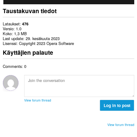
Taustakuvan tiedot
Lataukset
476
Versio
1.0
Koko
1,3 MB
Last update
29. kesäkuuta 2023
Lisenssi
Copyright 2023 Opera Software
Käyttäjien palaute
Comments: 0
View forum thread
Log in to post
View forum thread