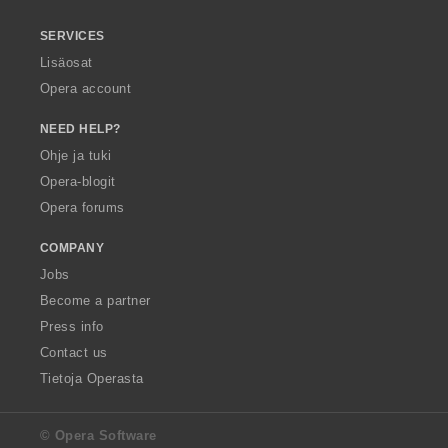
SERVICES
Lisäosat
Opera account
NEED HELP?
Ohje ja tuki
Opera-blogit
Opera forums
COMPANY
Jobs
Become a partner
Press info
Contact us
Tietoja Operasta
© Opera Software