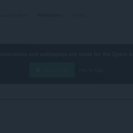
Laajennukset
Wallpapers
Kehitä
extensions and wallpapers are made for the
Opera b
Lataa Opera
Free for Mac