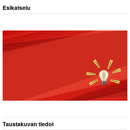
Esikatselu
Taustakuvan tiedot