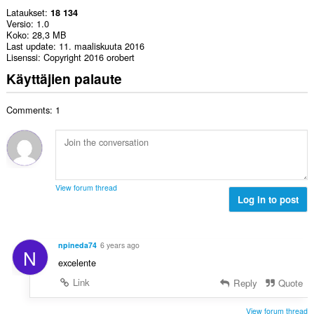
Lataukset
18 134
Versio
1.0
Koko
28,3 MB
Last update
11. maaliskuuta 2016
Lisenssi
Copyright 2016 orobert
Käyttäjien palaute
Comments: 1
View forum thread
Log in to post
npineda74
6 years ago
N
excelente
Link
Reply
Quote
View forum thread