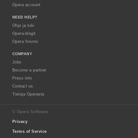
Opera account
NEED HELP?
Ohje ja tuki
Opera-blogit
Opera forums
COMPANY
Jobs
Become a partner
Press info
Contact us
Tietoja Operasta
© Opera Software
Privacy
Terms of Service