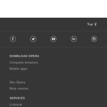
Top
F
Facebook
Twitter
Youtube
LinkedIn
Instag
o
l
l
o
DOWNLOAD OPERA
w
O
Computer browsers
p
Mobile apps
e
r
a
Dev.Opera
Beta version
SERVICES
Lisäosat