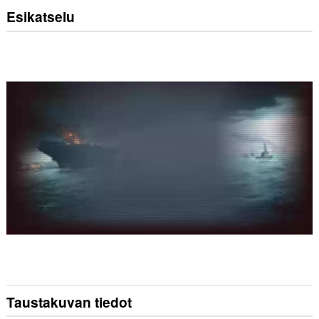
Esikatselu
Taustakuvan tiedot