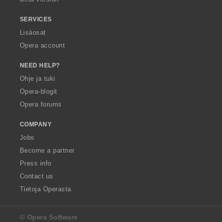
SERVICES
Lisäosat
Opera account
NEED HELP?
Ohje ja tuki
Opera-blogit
Opera forums
COMPANY
Jobs
Become a partner
Press info
Contact us
Tietoja Operasta
© Opera Software