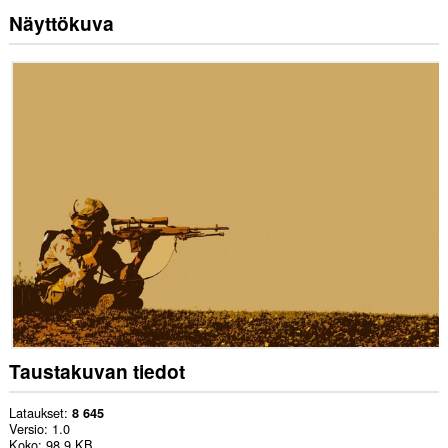
Näyttökuva
Taustakuvan tiedot
Lataukset
8 645
Versio
1.0
Koko
98,9 KB