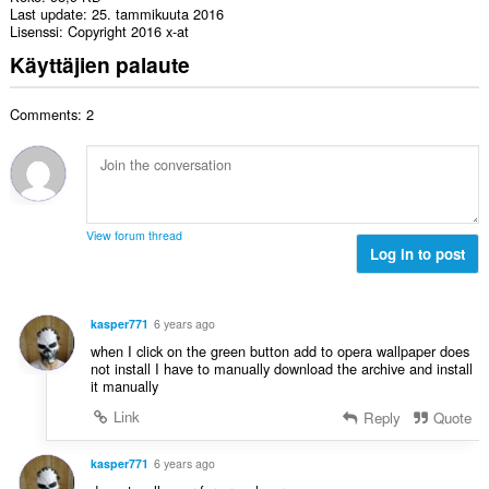
Last update
25. tammikuuta 2016
Lisenssi
Copyright 2016 x-at
Käyttäjien palaute
Comments: 2
View forum thread
Log in to post
kasper771
6 years ago
when I click on the green button add to opera wallpaper does
not install I have to manually download the archive and install
it manually
Link
Reply
Quote
kasper771
6 years ago