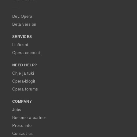
e
r
a
Dev.Opera
Beta version
SERVICES
Lisäosat
Opera account
NEED HELP?
Ohje ja tuki
Opera-blogit
Opera forums
COMPANY
Jobs
Become a partner
Press info
Contact us