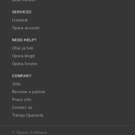
SERVICES
Lisäosat
Opera account
NEED HELP?
Ohje ja tuki
Opera-blogit
Opera forums
COMPANY
Jobs
Become a partner
Press info
Contact us
Tietoja Operasta
© Opera Software