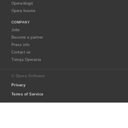
Opera-blogit
Opera forums
COMPANY
Jobs
Become a partner
Press info
Contact us
Tietoja Operasta
© Opera Software
Privacy
Terms of Service