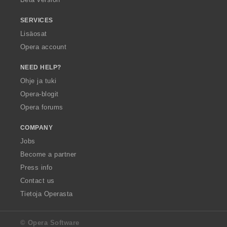
SERVICES
Lisäosat
Opera account
NEED HELP?
Ohje ja tuki
Opera-blogit
Opera forums
COMPANY
Jobs
Become a partner
Press info
Contact us
Tietoja Operasta
© Opera Software