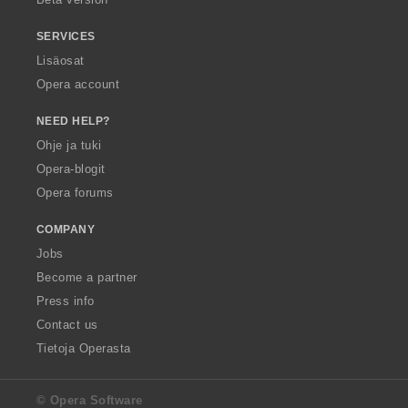
SERVICES
Lisäosat
Opera account
NEED HELP?
Ohje ja tuki
Opera-blogit
Opera forums
COMPANY
Jobs
Become a partner
Press info
Contact us
Tietoja Operasta
© Opera Software