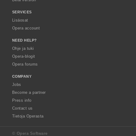
SERVICES
Lisäosat
Opera account
NEED HELP?
Ohje ja tuki
Opera-blogit
Opera forums
COMPANY
Jobs
Become a partner
Press info
Contact us
Tietoja Operasta
© Opera Software