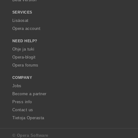
SERVICES
Lisäosat
Opera account
NEED HELP?
Ohje ja tuki
Opera-blogit
Opera forums
COMPANY
Jobs
Become a partner
Press info
Contact us
Tietoja Operasta
© Opera Software