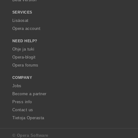
SERVICES
Lisäosat
Opera account
NEED HELP?
Ohje ja tuki
Opera-blogit
Opera forums
COMPANY
Jobs
Become a partner
Press info
Contact us
Tietoja Operasta
© Opera Software