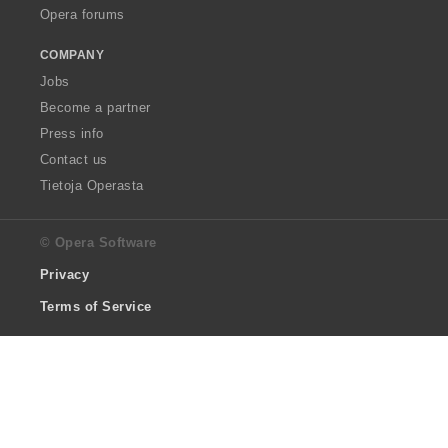
Opera forums
COMPANY
Jobs
Become a partner
Press info
Contact us
Tietoja Operasta
© Opera Software
Privacy
Terms of Service