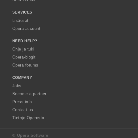
SERVICES
Lisäosat
Opera account
NEED HELP?
Ohje ja tuki
Opera-blogit
Opera forums
COMPANY
Jobs
Become a partner
Press info
Contact us
Tietoja Operasta
© Opera Software