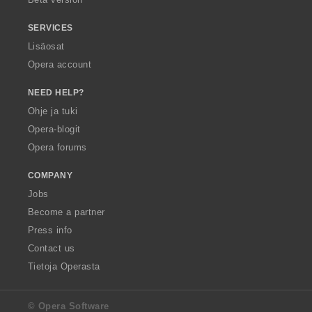
SERVICES
Lisäosat
Opera account
NEED HELP?
Ohje ja tuki
Opera-blogit
Opera forums
COMPANY
Jobs
Become a partner
Press info
Contact us
Tietoja Operasta
© Opera Software