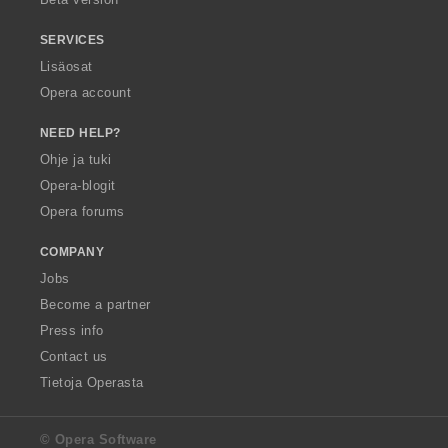
SERVICES
Lisäosat
Opera account
NEED HELP?
Ohje ja tuki
Opera-blogit
Opera forums
COMPANY
Jobs
Become a partner
Press info
Contact us
Tietoja Operasta
© Opera Software