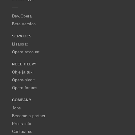
e
r
a
Dev.Opera
Beta version
SERVICES
Lisäosat
Opera account
NEED HELP?
Ohje ja tuki
Opera-blogit
Opera forums
COMPANY
Jobs
Become a partner
Press info
Contact us