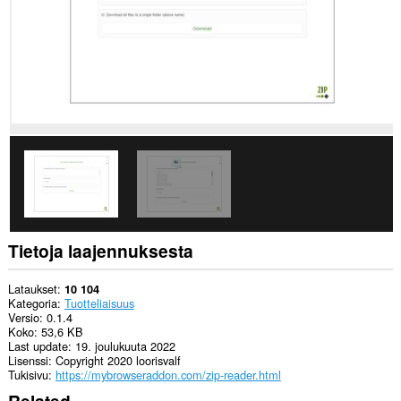
Tietoja laajennuksesta
Lataukset
10 104
Kategoria
Tuotteliaisuus
Versio
0.1.4
Koko
53,6 KB
Last update
19. joulukuuta 2022
Lisenssi
Copyright 2020 loorisvalf
Tukisivu
https://mybrowseraddon.com/zip-reader.html