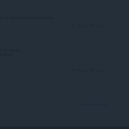
но не закачиваются полностью.
Reply
Quote
0-40 секунд.
битрейта
Reply
Quote
View forum thread