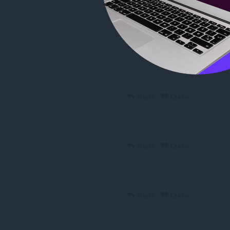
Reply
Quote
Reply
Quote
Reply
Quote
Reply
Quote