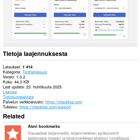
Tietoja laajennuksesta
Lataukset
1 414
Kategoria
Tuotteliaisuus
Versio
1.0.2
Koko
44,0 KB
Last update
23. huhtikuuta 2025
Lisenssi
Tietosuojaseloste
Palvelun verkkosivusto
https://checklive.com
Tukisivu
https://checklive.com/support
Related
Atavi bookmarks
Visuaaliset kirjanmerkit, kirjanmerkkien synkronointi
selaimesta toiseen ja kirjanmerkkiesi ehdoton turvallisuus