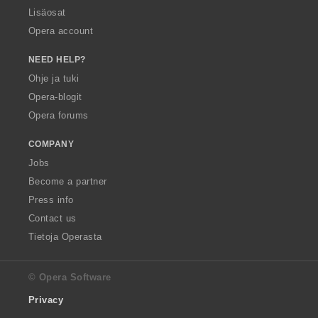
Lisäosat
Opera account
NEED HELP?
Ohje ja tuki
Opera-blogit
Opera forums
COMPANY
Jobs
Become a partner
Press info
Contact us
Tietoja Operasta
© Opera Software
Privacy