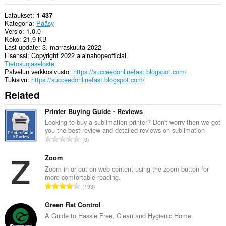
Lataukset
1 437
Kategoria
Pääsy
Versio
1.0.0
Koko
21,9 KB
Last update
3. marraskuuta 2022
Lisenssi
Copyright 2022 alainahopeofficial
Tietosuojaseloste
Palvelun verkkosivusto
https://succeedonlinefast.blogspot.com/
Tukisivu
https://succeedonlinefast.blogspot.com/
Related
Printer Buying Guide - Reviews
Looking to buy a sublimation printer? Don't worry then we got
you the best review and detailed reviews on sublimation
A
0
r
v
Zoom
i
Zoom in or out on web content using the zoom button for
more comfortable reading.
o
A
193
i
r
t
v
Green Rat Control
a
i
A Guide to Hassle Free, Clean and Hygienic Home.
y
o