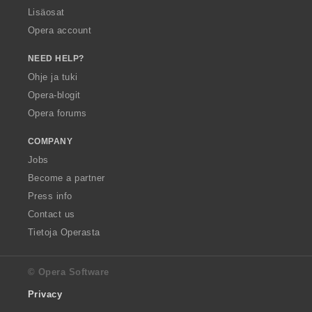
Lisäosat
Opera account
NEED HELP?
Ohje ja tuki
Opera-blogit
Opera forums
COMPANY
Jobs
Become a partner
Press info
Contact us
Tietoja Operasta
© Opera Software
Privacy