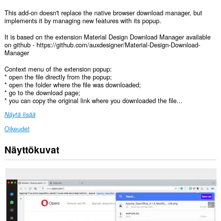
This add-on doesn't replace the native browser download manager, but
implements it by managing new features with its popup.
It is based on the extension Material Design Download Manager available
on github - https://github.com/auxdesigner/Material-Design-Download-
Manager
Context menu of the extension popup:
* open the file directly from the popup;
* open the folder where the file was downloaded;
* go to the download page;
* you can copy the original link where you downloaded the file...
Näytä lisää
Oikeudet
Näyttökuvat
Laajennuksella
on
pääsy
tietoihin,
joita
kopioit
ja
liität.