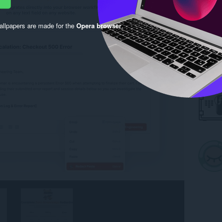
llpapers are made for the
Opera browser
.