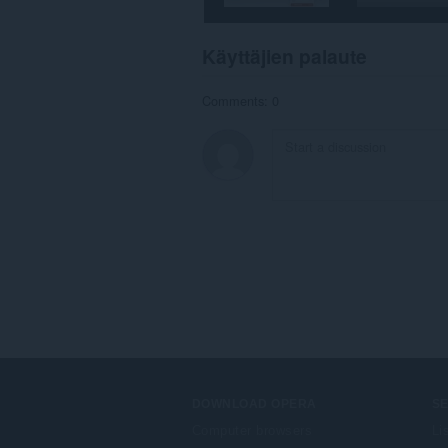
Käyttäjien palaute
Comments: 0
DOWNLOAD OPERA
S
Computer browsers
Li