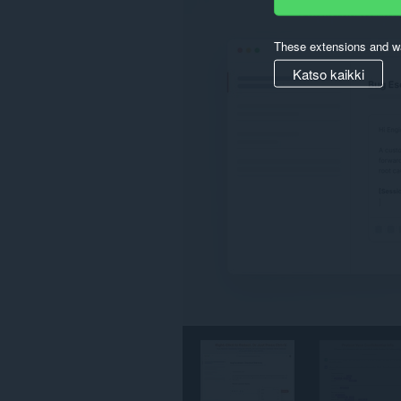
These extensions and wa
Katso kaikki