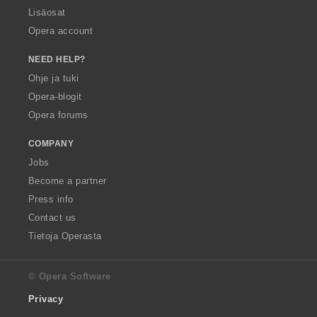
Lisäosat
Opera account
NEED HELP?
Ohje ja tuki
Opera-blogit
Opera forums
COMPANY
Jobs
Become a partner
Press info
Contact us
Tietoja Operasta
© Opera Software
Privacy