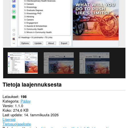
Tietoja laajennuksesta
Lataukset
198
Kategoria
Pääsy
Versio
1.1.0
Koko
274,6 KB
Last update
14. tammikuuta 2026
Lisenssi
Tietosuojaseloste