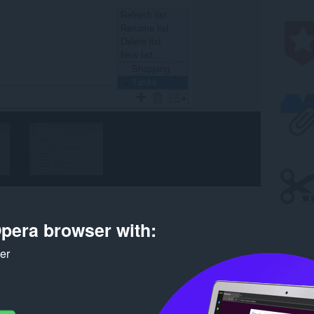
pera browser with:
ker