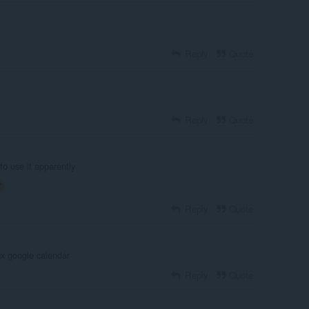
Reply
Quote
Reply
Quote
 to use it apparently
Reply
Quote
ix google calendar
Reply
Quote