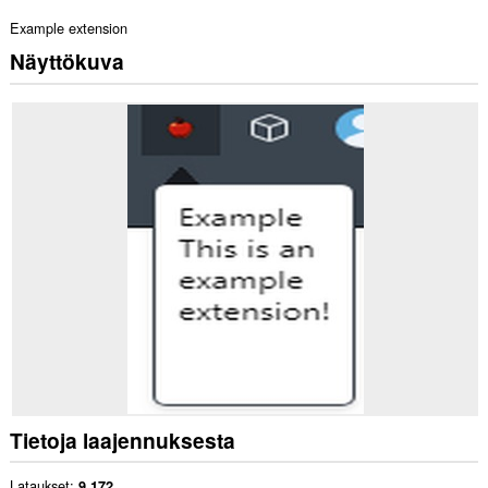
Example extension
Näyttökuva
Tietoja laajennuksesta
Lataukset
9 172