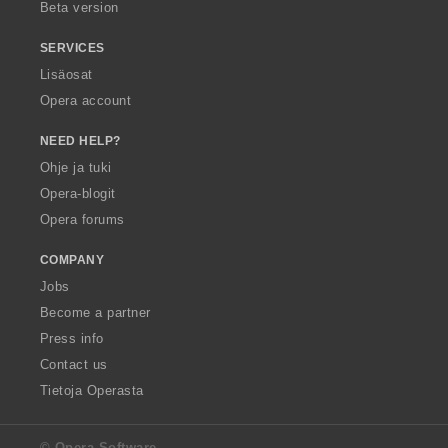
Beta version
SERVICES
Lisäosat
Opera account
NEED HELP?
Ohje ja tuki
Opera-blogit
Opera forums
COMPANY
Jobs
Become a partner
Press info
Contact us
Tietoja Operasta
© Opera Software