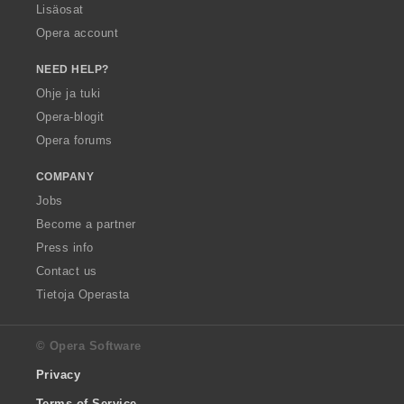
Lisäosat
Opera account
NEED HELP?
Ohje ja tuki
Opera-blogit
Opera forums
COMPANY
Jobs
Become a partner
Press info
Contact us
Tietoja Operasta
© Opera Software
Privacy
Terms of Service